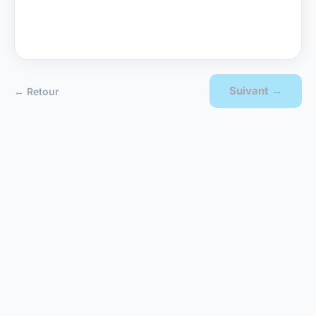
Suivant →
← Retour