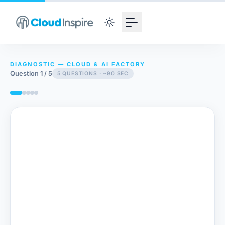
DIAGNOSTIC — CLOUD & AI FACTORY
Question 1 / 5
5 QUESTIONS · ~90 SEC