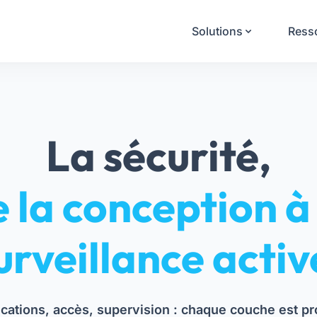
Solutions
Ress
La sécurité,
 la conception à
urveillance activ
lications, accès, supervision : chaque couche est pr