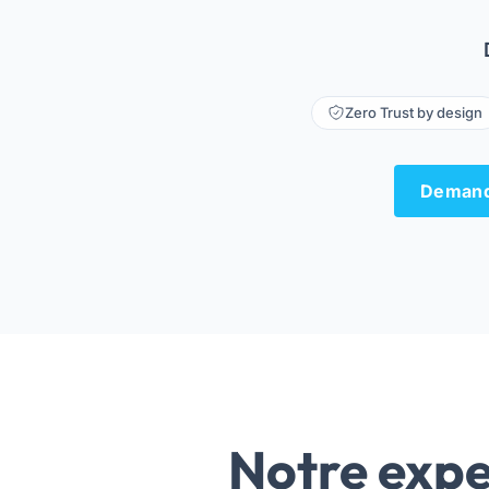
Zero Trust by design
Demande
Notre expe