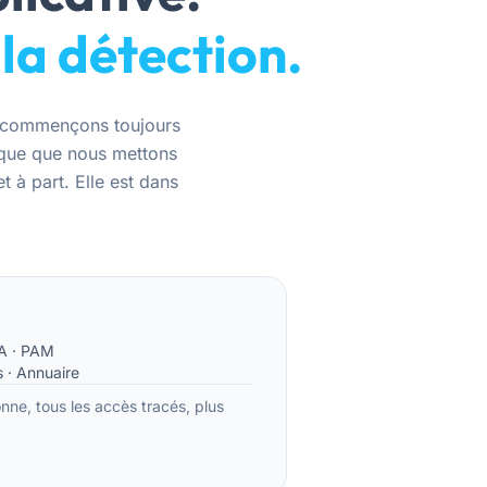
 la détection.
us commençons toujours
nique que nous mettons
 à part. Elle est dans
A · PAM
 · Annuaire
nne, tous les accès tracés, plus