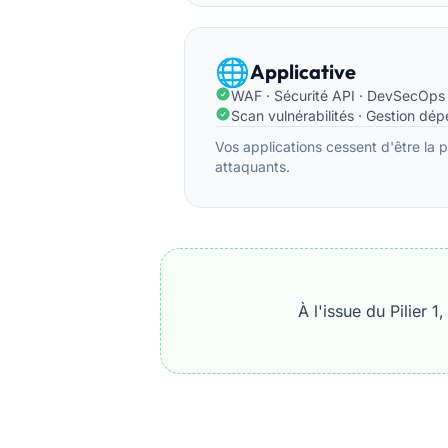
🌐
Applicative
WAF · Sécurité API · DevSecOps
Scan vulnérabilités · Gestion dé
Vos applications cessent d'être la 
attaquants.
À l'issue du Pilier