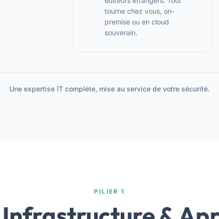
éditeurs étrangers. Tout
tourne chez vous, on-
premise ou en cloud
souverain.
Une expertise IT complète, mise au service de votre sécurité.
PILIER 1
 Infrastructure & App