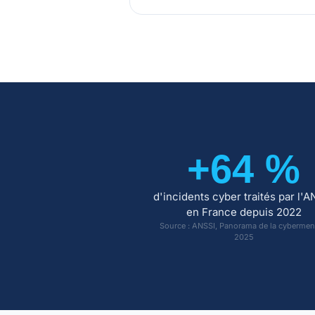
+64 %
d'incidents cyber traités par l'A
en France depuis 2022
Source : ANSSI, Panorama de la cyberme
2025