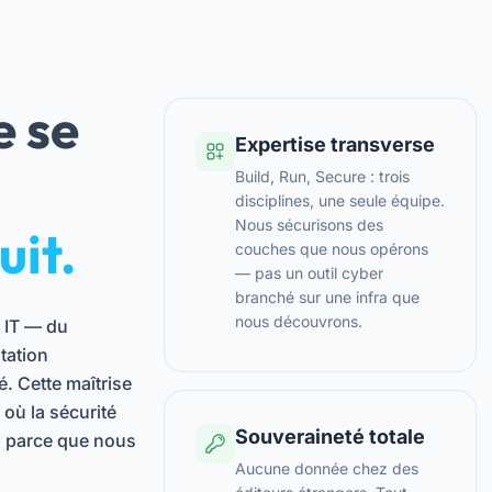
e se
Expertise transverse
Build, Run, Secure : trois
disciplines, une seule équipe.
Nous sécurisons des
uit.
couches que nous opérons
— pas un outil cyber
branché sur une infra que
nous découvrons.
e IT — du
tation
é. Cette maîtrise
où la sécurité
Souveraineté totale
, parce que nous
Aucune donnée chez des