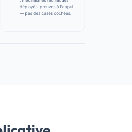
: mécanismes techniques
déployés, preuves à l'appui
— pas des cases cochées.
licative.