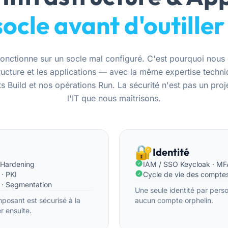
socle avant d'outiller
fonctionne sur un socle mal configuré. C'est pourquoi no
structure et les applications — avec la même expertise tech
 Build et nos opérations Run. La sécurité n'est pas un projet
l'IT que nous maîtrisons.
🔐
Identité
· Hardening
IAM / SSO Keycloak · MF
 · PKI
Cycle de vie des comptes
 · Segmentation
Une seule identité par perso
posant est sécurisé à la
aucun compte orphelin.
r ensuite.