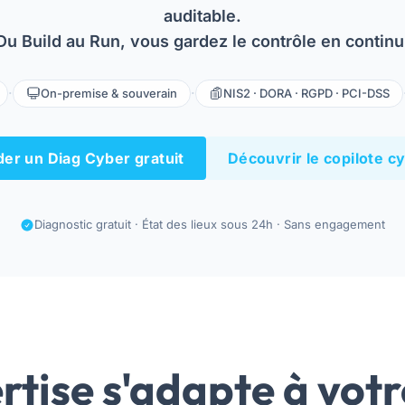
auditable.
Du Build au Run, vous gardez le contrôle en continu
·
·
On-premise & souverain
NIS2 · DORA · RGPD · PCI-DSS
r un Diag Cyber gratuit
Découvrir le copilote c
Diagnostic gratuit · État des lieux sous 24h · Sans engagement
rtise s'adapte à votr