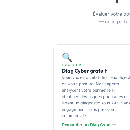
Évaluer votre po
— nous parton
🔍
ÉVALUER
Diag Cyber gratuit
Vous voulez un état des lieux object
de votre posture. Nos experts
analysent votre périmètre IT,
identifient les risques prioritaires et
livrent un diagnostic sous 24h. San
engagement, sans pression
commerciale.
Demander un Diag Cyber