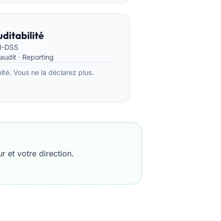
ditabilité
CI-DSS
'audit · Reporting
té. Vous ne la déclarez plus.
r et votre direction.