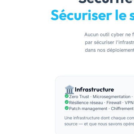
Sécuriser le 
Aucun outil cyber ne 
par sécuriser l'infra
dans nos déploiements
🏛️
Infrastructure
Zero Trust · Microsegmentation 
Résilience réseau · Firewall · VPN
Patch management · Chiffrement
Une infrastructure dont chaque com
source — et que nous savons opére