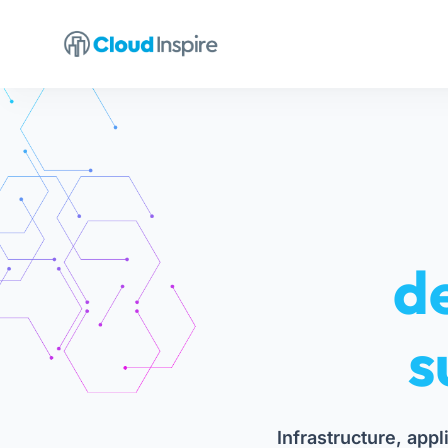
de
s
Infrastructure, app