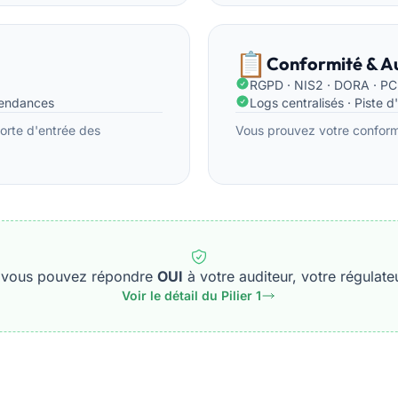
📋
Conformité & Au
RGPD · NIS2 · DORA · P
pendances
Logs centralisés · Piste d
porte d'entrée des
Vous prouvez votre conformi
 1, vous pouvez répondre
OUI
à votre auditeur, votre régulateu
Voir le détail du Pilier 1