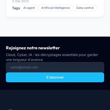
3 mai 2025
Tags
AI agent
Artificial Intelligence
Data control
Rejoignez notre newsletter
Cloud, Cyber, IA : les décryptages essentiels pour garder
une longueur d'avance.
S'abonner
Navigation du site