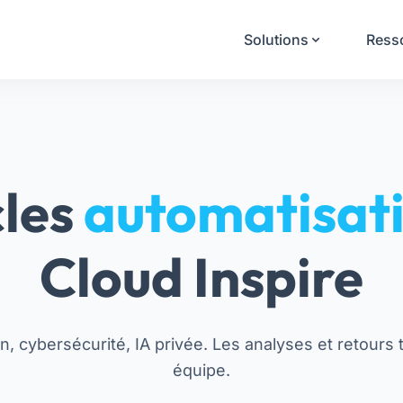
Solutions
Ress
cles
automatisat
Cloud Inspire
, cybersécurité, IA privée. Les analyses et retours 
équipe.