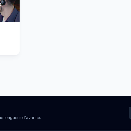
:
une longueur d'avance.