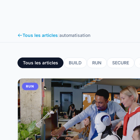
Tous les articles
/
automatisation
Tous les articles
BUILD
RUN
SECURE
RUN