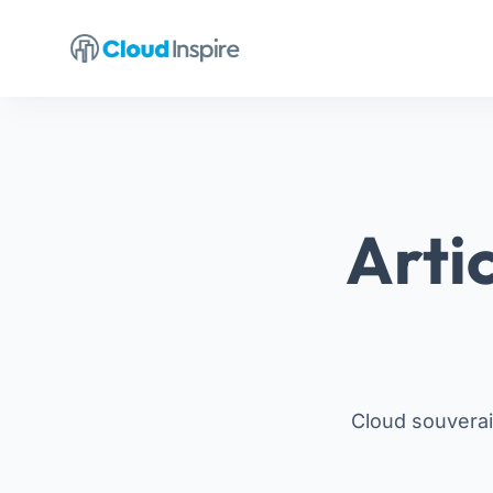
Arti
Cloud souverain