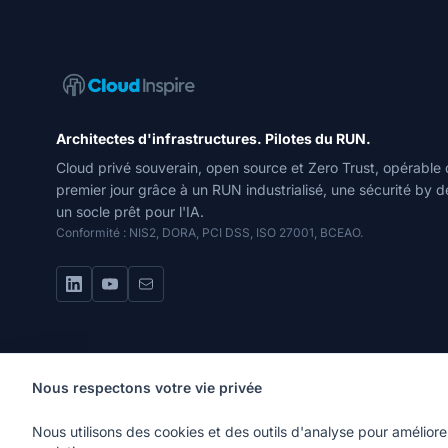
Navigation du site
Architectes d'infrastructures. Pilotes du RUN.
Cloud privé souverain, open source et Zero Trust, opérable 
premier jour grâce à un RUN industrialisé, une sécurité by d
un socle prêt pour l'IA.
Conformité : NIS2, DORA, PCI DSS, ISO 27001, BCEAO.
Nous respectons votre vie privée
Nous utilisons des cookies et des outils d'analyse pour amélior