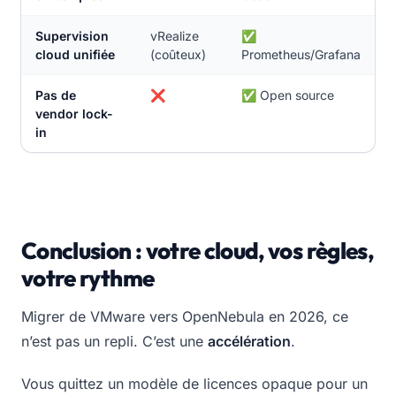
Supervision
vRealize
✅
cloud unifiée
(coûteux)
Prometheus/Grafana
Pas de
❌
✅ Open source
vendor lock-
in
Conclusion : votre cloud, vos règles,
votre rythme
Migrer de VMware vers OpenNebula en 2026, ce
n’est pas un repli. C’est une
accélération
.
Vous quittez un modèle de licences opaque pour un