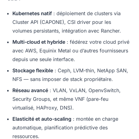
Kubernetes natif
: déploiement de clusters via
Cluster API (CAPONE), CSI driver pour les
volumes persistants, intégration avec Rancher.
Multi-cloud et hybride
: fédérez votre cloud privé
avec AWS, Equinix Metal ou d’autres fournisseurs
depuis une seule interface.
Stockage flexible
: Ceph, LVM-thin, NetApp SAN,
NFS — sans imposer de stack propriétaire.
Réseau avancé
: VLAN, VxLAN, OpenvSwitch,
Security Groups, et même VNF (pare-feu
virtualisé, HAProxy, DNS).
Elasticité et auto-scaling
: montée en charge
automatique, planification prédictive des
ressources.