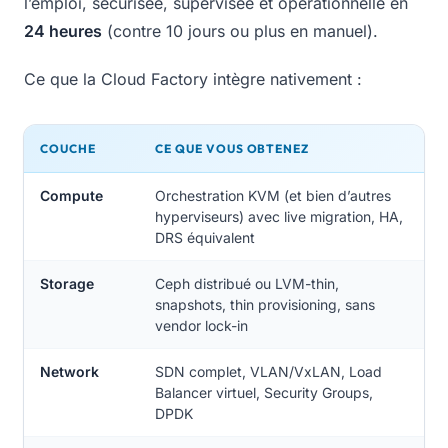
l’emploi, sécurisée, supervisée et opérationnelle en
24 heures
(contre 10 jours ou plus en manuel).
Ce que la Cloud Factory intègre nativement :
COUCHE
CE QUE VOUS OBTENEZ
Compute
Orchestration KVM (et bien d’autres
hyperviseurs) avec live migration, HA,
DRS équivalent
Storage
Ceph distribué ou LVM-thin,
snapshots, thin provisioning, sans
vendor lock-in
Network
SDN complet, VLAN/VxLAN, Load
Balancer virtuel, Security Groups,
DPDK