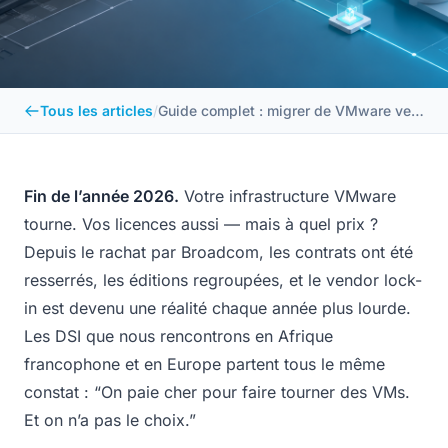
Tous les articles
/
Guide complet : migrer de VMware vers OpenNebula en 2026
Fin de l’année 2026.
Votre infrastructure VMware
tourne. Vos licences aussi — mais à quel prix ?
Depuis le rachat par Broadcom, les contrats ont été
resserrés, les éditions regroupées, et le
vendor lock-
in
est devenu une réalité chaque année plus lourde.
Les DSI que nous rencontrons en Afrique
francophone et en Europe partent tous le même
constat :
“On paie cher pour faire tourner des VMs.
Et on n’a pas le choix.”