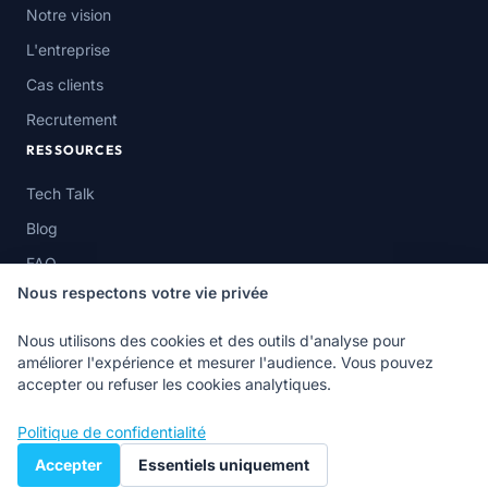
Notre vision
L'entreprise
Cas clients
Recrutement
RESSOURCES
Tech Talk
Blog
FAQ
Nous respectons votre vie privée
Nous utilisons des cookies et des outils d'analyse pour
améliorer l'expérience et mesurer l'audience. Vous pouvez
© Cloud Inspire SAS 2026 — Rueil Malmaison, France ·
accepter ou refuser les cookies analytiques.
Abidjan, Côte d'Ivoire
Mentions légales
Confidentialité
Politique de confidentialité
Accepter
Essentiels uniquement