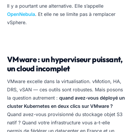
Il y a pourtant une alternative. Elle s’appelle
OpenNebula
. Et elle ne se limite pas à remplacer
vSphere.
VMware : un hyperviseur puissant,
un cloud incomplet
VMware excelle dans la virtualisation. vMotion, HA,
DRS, vSAN — ces outils sont robustes. Mais posons
la question autrement :
quand avez-vous déployé un
cluster Kubernetes en deux clics sur VMware ?
Quand avez-vous provisionné du stockage objet S3
natif ? Quand votre infrastructure vous a-t-elle
permis de fédérer un datacenter en France et un