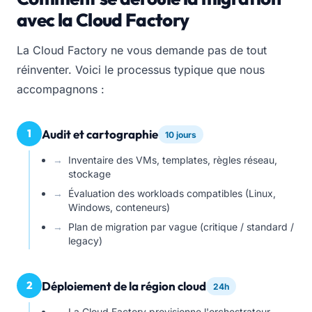
avec la Cloud Factory
La Cloud Factory ne vous demande pas de tout
réinventer. Voici le processus typique que nous
accompagnons :
1
Audit et cartographie
10 jours
Inventaire des VMs, templates, règles réseau,
stockage
Évaluation des workloads compatibles (Linux,
Windows, conteneurs)
Plan de migration par vague (critique / standard /
legacy)
2
Déploiement de la région cloud
24h
La Cloud Factory provisionne l'orchestrateur