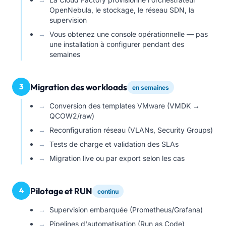
OpenNebula, le stockage, le réseau SDN, la
supervision
Vous obtenez une console opérationnelle — pas
une installation à configurer pendant des
semaines
3
Migration des workloads
en semaines
Conversion des templates VMware (VMDK →
QCOW2/raw)
Reconfiguration réseau (VLANs, Security Groups)
Tests de charge et validation des SLAs
Migration live ou par export selon les cas
4
Pilotage et RUN
continu
Supervision embarquée (Prometheus/Grafana)
Pipelines d'automatisation (Run as Code)