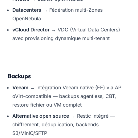
Datacenters
→ Fédération multi-Zones
OpenNebula
vCloud Director
→ VDC (Virtual Data Centers)
avec provisioning dynamique multi-tenant
Backups
Veeam
→ Intégration Veeam native (EE) via API
oVirt-compatible — backups agentless, CBT,
restore fichier ou VM complet
Alternative open source
→ Restic intégré —
chiffrement, déduplication, backends
S3/MinIO/SFTP