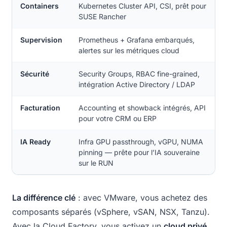
Containers
Kubernetes Cluster API, CSI, prêt pour
SUSE Rancher
Supervision
Prometheus + Grafana embarqués,
alertes sur les métriques cloud
Sécurité
Security Groups, RBAC fine-grained,
intégration Active Directory / LDAP
Facturation
Accounting et showback intégrés, API
pour votre CRM ou ERP
IA Ready
Infra GPU passthrough, vGPU, NUMA
pinning — prête pour l’IA souveraine
sur le RUN
La différence clé
: avec VMware, vous achetez des
composants séparés (vSphere, vSAN, NSX, Tanzu).
Avec la Cloud Factory, vous activez un
cloud privé