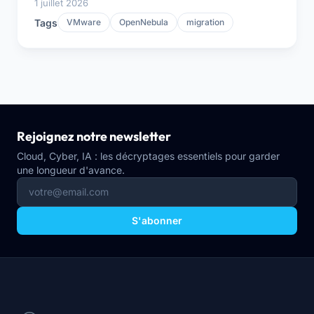
1 juillet 2026
Tags
VMware
OpenNebula
migration
Rejoignez notre newsletter
Cloud, Cyber, IA : les décryptages essentiels pour garder
une longueur d'avance.
S'abonner
Navigation du site