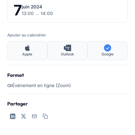
7
juin 2024
13:00
→
14:00
Ajouter au calendrier
Apple
Outlook
Google
Format
Événement en ligne (Zoom)
Partager