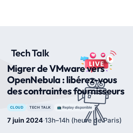
Tech Talk
Migrer de VMware vers
OpenNebula : libérez-vous
des contraintes fournisseurs
CLOUD
TECH TALK
📺 Replay disponible
7 juin 2024
·
13h–14h (heure de Paris)