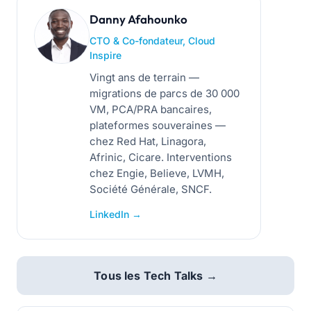
Danny Afahounko
CTO & Co-fondateur, Cloud
Inspire
Vingt ans de terrain —
migrations de parcs de 30 000
VM, PCA/PRA bancaires,
plateformes souveraines —
chez Red Hat, Linagora,
Afrinic, Cicare. Interventions
chez Engie, Believe, LVMH,
Société Générale, SNCF.
LinkedIn →
Tous les Tech Talks →