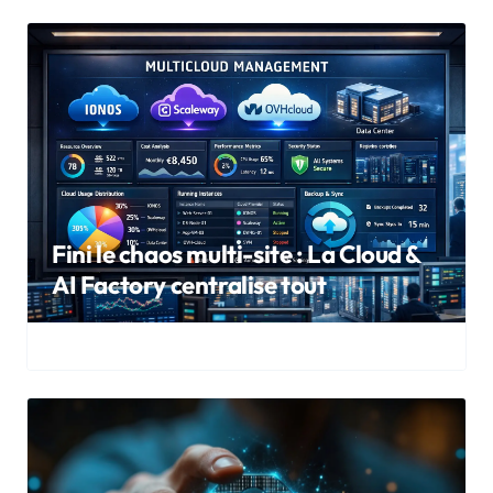
Fini le chaos multi-site : La Cloud &
AI Factory centralise tout