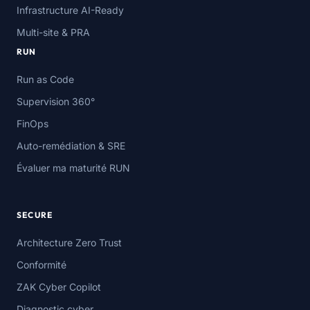
Infrastructure AI-Ready
Multi-site & PRA
RUN
Run as Code
Supervision 360°
FinOps
Auto-remédiation & SRE
Évaluer ma maturité RUN
SECURE
Architecture Zero Trust
Conformité
ZAK Cyber Copilot
Diagnostic cyber