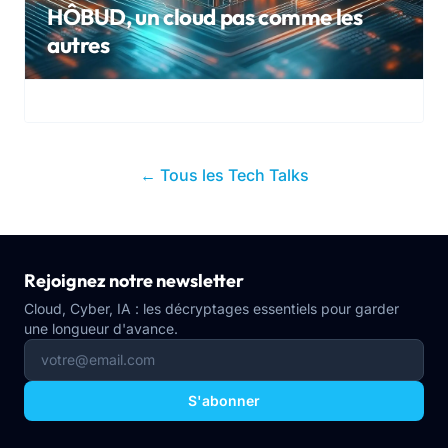
HÔBUD, un cloud pas comme les
autres
← Tous les Tech Talks
Rejoignez notre newsletter
Cloud, Cyber, IA : les décryptages essentiels pour garder
une longueur d'avance.
S'abonner