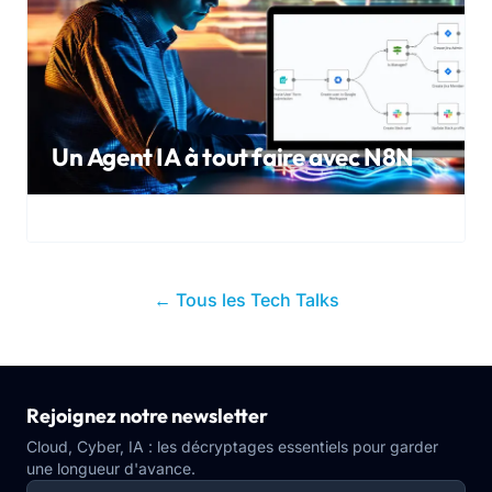
Un Agent IA à tout faire avec N8N
← Tous les Tech Talks
Rejoignez notre newsletter
Cloud, Cyber, IA : les décryptages essentiels pour garder
une longueur d'avance.