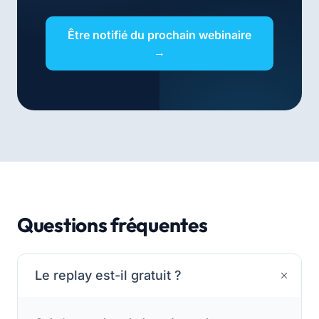
Être notifié du prochain webinaire
→
Questions fréquentes
Le replay est-il gratuit ?