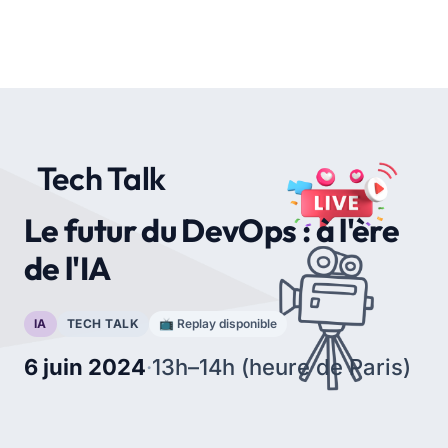
Tech Talk
Le futur du DevOps : à l'ère
de l'IA
IA
TECH TALK
📺 Replay disponible
6 juin 2024
·
13h–14h (heure de Paris)