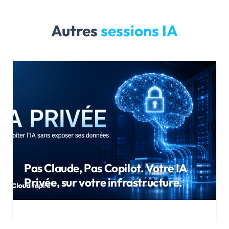
Autres
sessions IA
Pas Claude, Pas Copilot. Votre IA
Privée, sur votre infrastructure.