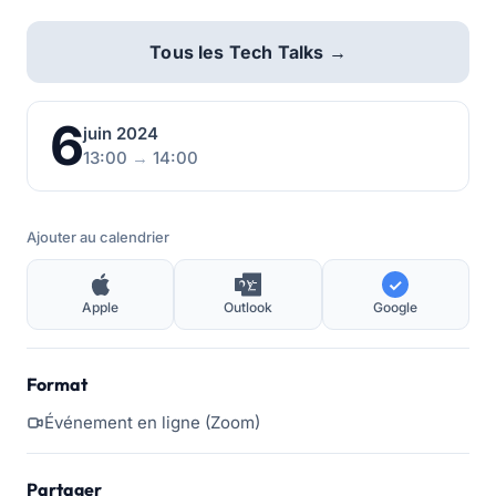
Tous les Tech Talks →
6
juin 2024
13:00
→
14:00
Ajouter au calendrier
Apple
Outlook
Google
Format
Événement en ligne (Zoom)
Partager