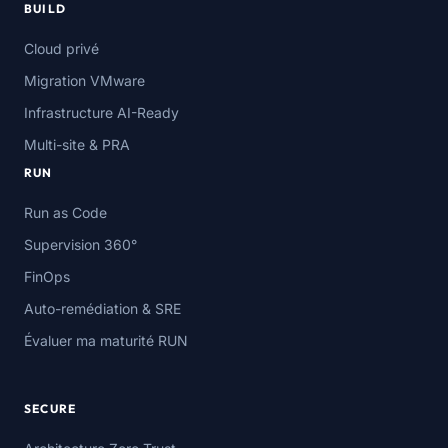
BUILD
Cloud privé
Migration VMware
Infrastructure AI-Ready
Multi-site & PRA
RUN
Run as Code
Supervision 360°
FinOps
Auto-remédiation & SRE
Évaluer ma maturité RUN
SECURE