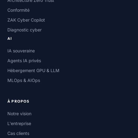
Architecture Zero Trust
Conformité
ZAK Cyber Copilot
Diagnostic cyber
AI
IA souveraine
Agents IA privés
Hébergement GPU & LLM
MLOps & AIOps
À PROPOS
Notre vision
L'entreprise
Cas clients